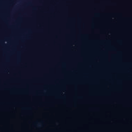
+
中国)官方网站
世界杯竞猜(中国)官方网站
记
世界杯竞猜(中国)官方网站
CONTACT
售热线（一）：0515-88284200 13770185466（张先生）
售电话（二）：0515-83271516 13270038567 （赵女士）
售热线（三）：0515-88284300 15961990277（周先生）
后热线：0515-82330466 13851157155（陈先生）
址：江苏省盐城市亭湖工业园同心路