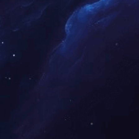
+
烘干机