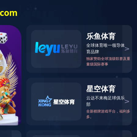
返回首页
|
世界杯竞猜(中国)官方网站
|
精品推荐
客户服务热线：
137-7018-5466
资质
视频中心