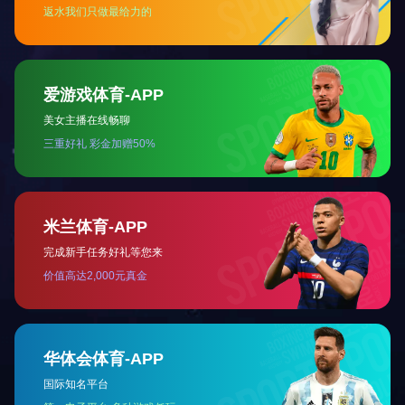
方网站的升级换代产品。
世界杯竞猜(中国)官
“分级”、“收集”性
上一篇：
沸腾炉应该
快捷导航
世界杯竞猜
SHORTCUT MENU
销售热线（一）：0
网站首页
公司简介
销售电话（二）：0
产品展示
新闻动态
销售热线（三）：0
案例展示
荣誉资质
售后热线：0515