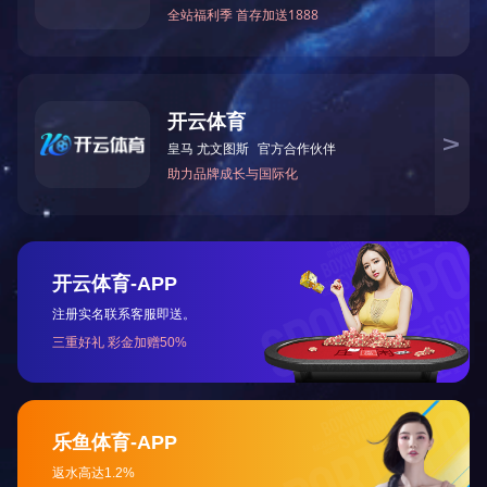
目前我国世界杯竞猜(
全国咨询热线
推出了转子式世界杯竞
137-7018-5466
的实施，也给转子式世
世界杯竞猜(中国)官方网站
转子式世界杯竞猜(中
销售热线一：0515-88284200
率大幅度下降，大量回
13770185466（张先生）
销售电话二：0515-83271516
官方网站为代表的第三
13270038567 （赵女士）
到广泛的应用，但是由
销售热线三：0515-88284300
中小水泥厂并不适用。
15961990277（周先生）
售后热线：0515-82330466
转子式世界杯竞猜(中
13851157155（陈先生）
投资大、营运成本高，
QQ：2197697731/1430122773
官方网站，适合中小水
邮箱：yctc88@126.com
生产的新型高效世界杯竞
地址：江苏省盐城市亭湖工业园
同心路
O-X型涡旋式世界杯
发展动态，结合我国中