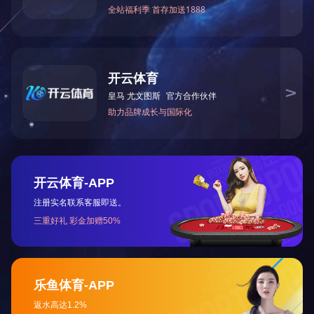
全国咨询热线
上一篇：
关于申报20
137-7018-5466
世界杯竞猜(中国)官方网站
销售热线一：0515-88284200
13770185466（张先生）
销售电话二：0515-83271516
13270038567 （赵女士）
销售热线三：0515-88284300
15961990277（周先生）
售后热线：0515-82330466
13851157155（陈先生）
QQ：2197697731/1430122773
邮箱：yctc88@126.com
地址：江苏省盐城市亭湖工业园
同心路