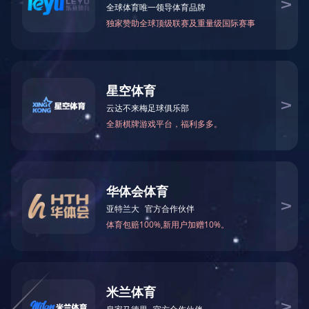
新闻动态
产品中心
PRODUCT
分选、分级、粉磨类
烘干、干燥、热风炉类
信息摘要：
除尘、收尘、集尘类